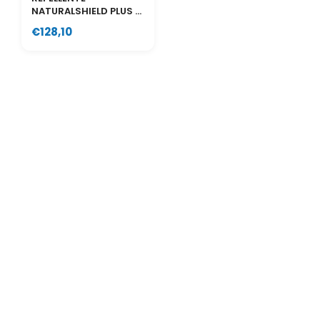
NATURALSHIELD PLUS -
5 LITR...
€128,10