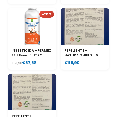
-20%
INSETTICIDA - PERMEX
REPELLENTE -
22 E Free - 1 LITRO
NATURALSHIELD - 5
LITRI
€57,58
€115,90
€71,98
REPELLENTE -