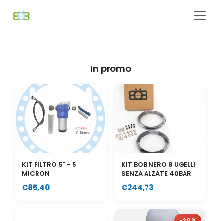
In promo
KIT FILTRO 5" - 5
KIT BOB NERO 8 UGELLI
MICRON
SENZA ALZATE 40BAR
€85,40
€244,73
-20%