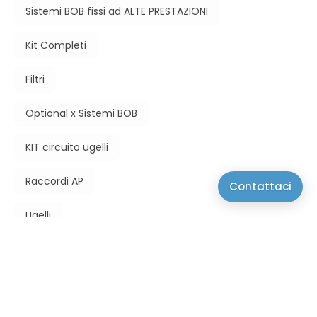
Sistemi BOB fissi ad ALTE PRESTAZIONI
Kit Completi
Filtri
Optional x Sistemi BOB
KIT circuito ugelli
Raccordi AP
Contattaci
Ugelli
Tubi Circuito AP
Accessori