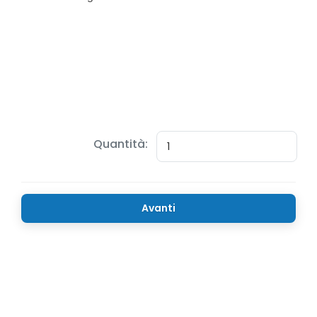
Quantità:
Avanti