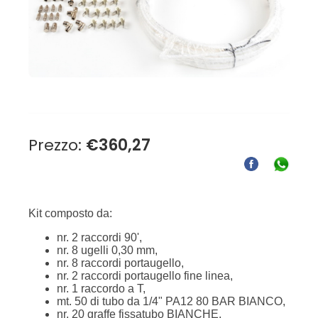
Prezzo:
€
360,27